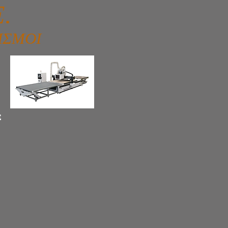
.
ΙΣΜΟΙ
E