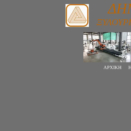
ΔΗΜΗ
ΞΥΛΟΥΡ
ΑΡΧΙΚΗ
Η