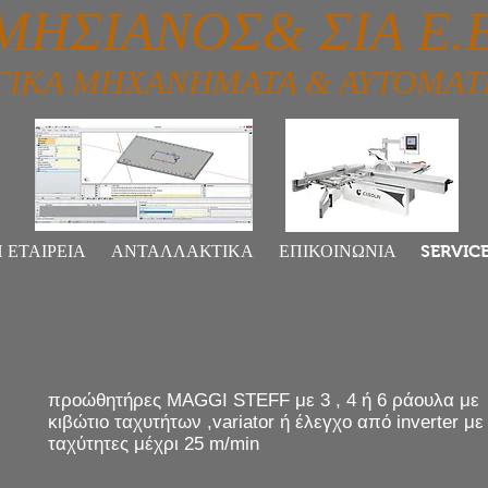
ΣΙΑΝΟΣ& ΣΙΑ Ε.Ε
ΓΙΚΑ ΜΗΧΑΝΗΜΑΤΑ & ΑΥΤΟΜΑΤ
 ΕΤΑΙΡΕΙΑ
ΑΝΤΑΛΛΑΚΤΙΚΑ
ΕΠΙΚΟΙΝΩΝΙΑ
SERVIC
προώθητήρες MAGGI STEFF με 3 , 4 ή 6 ράουλα με
κιβώτιο ταχυτήτων ,variator ή έλεγχο από inverter με
ταχύτητες μέχρι 25 m/min