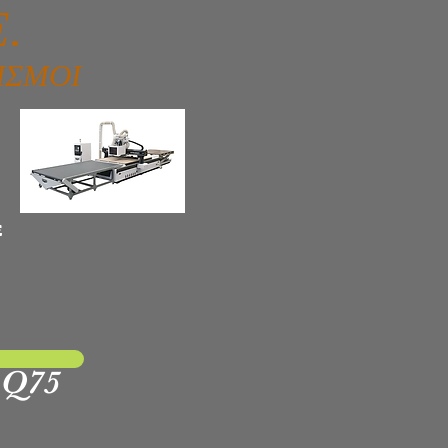
.
ΙΣΜΟΙ
E
 Q75