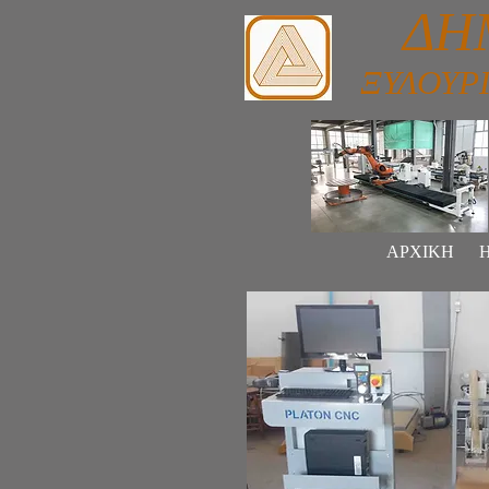
ΔΗΜΗ
ΞΥΛΟΥΡ
ΑΡΧΙΚΗ
Η