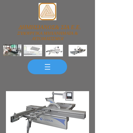
ΔΗΜΗΣΙΑΝΟΣ& ΣΙΑ Ε.Ε.
ΞΥΛΟΥΡΓΙΚΑ ΜΗΧΑΝΗΜΑΤΑ &
ΑΥΤΟΜΑΤΙΣΜΟΙ